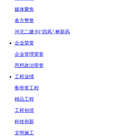
媒体聚焦
各方赞誉
河北二建:纠“四风” 树新风
企业荣誉
企业管理荣誉
思想政治荣誉
工程业绩
鲁班奖工程
精品工程
工程创优
科技创新
文明施工