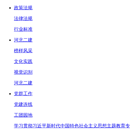
政策法规
法律法规
行业标准
河北二建
榜样风采
文化实践
视觉识别
河北二建
党群工作
党建连线
工团园地
学习贯彻习近平新时代中国特色社会主义思想主题教育专