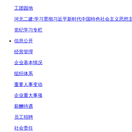
工团园地
河北二建:学习贯彻习近平新时代中国特色社会主义思想
党纪学习专栏
信息公开
经营管理
企业基本情况
组织体系
重要人事变动
企业重大事项
薪酬待遇
员工招聘
社会责任