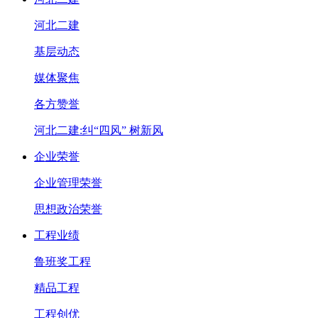
河北二建
基层动态
媒体聚焦
各方赞誉
河北二建:纠“四风” 树新风
企业荣誉
企业管理荣誉
思想政治荣誉
工程业绩
鲁班奖工程
精品工程
工程创优