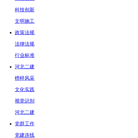
科技创新
文明施工
政策法规
法律法规
行业标准
河北二建
榜样风采
文化实践
视觉识别
河北二建
党群工作
党建连线